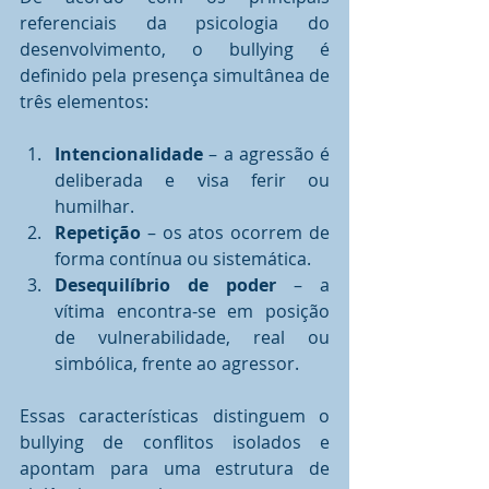
referenciais da psicologia do 
desenvolvimento, o bullying é 
definido pela presença simultânea de 
três elementos:
Intencionalidade
 – a agressão é 
deliberada e visa ferir ou 
humilhar.
Repetição
 – os atos ocorrem de 
forma contínua ou sistemática.
Desequilíbrio de poder
 – a 
vítima encontra-se em posição 
de vulnerabilidade, real ou 
simbólica, frente ao agressor.
Essas características distinguem o 
bullying de conflitos isolados e 
apontam para uma estrutura de 