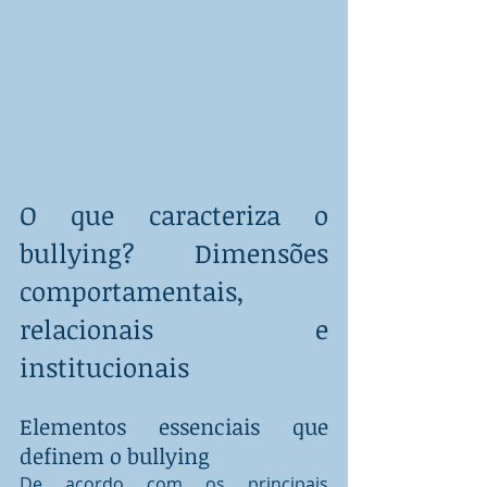
O que caracteriza o 
bullying? Dimensões 
comportamentais, 
relacionais e 
institucionais
Elementos essenciais que 
definem o bullying
De acordo com os principais 