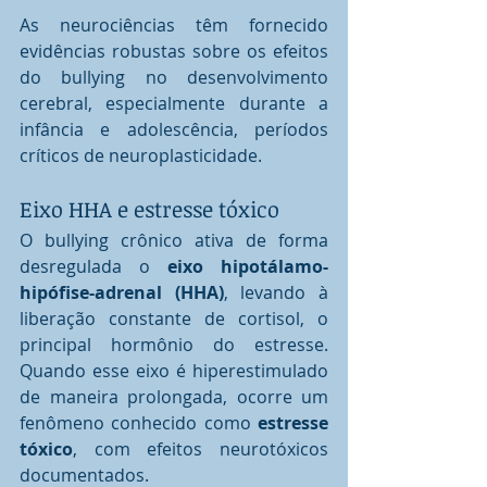
As neurociências têm fornecido 
evidências robustas sobre os efeitos 
do bullying no desenvolvimento 
cerebral, especialmente durante a 
infância e adolescência, períodos 
críticos de neuroplasticidade.
Eixo HHA e estresse tóxico
O bullying crônico ativa de forma 
desregulada o 
eixo hipotálamo-
hipófise-adrenal (HHA)
, levando à 
liberação constante de cortisol, o 
principal hormônio do estresse. 
Quando esse eixo é hiperestimulado 
de maneira prolongada, ocorre um 
fenômeno conhecido como 
estresse 
tóxico
, com efeitos neurotóxicos 
documentados.