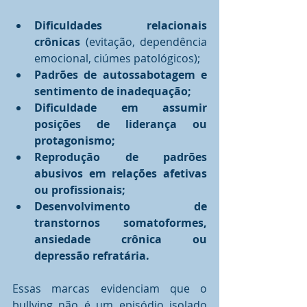
Dificuldades relacionais 
crônicas
 (evitação, dependência 
emocional, ciúmes patológicos);
Padrões de autossabotagem e 
sentimento de inadequação;
Dificuldade em assumir 
posições de liderança ou 
protagonismo;
Reprodução de padrões 
abusivos em relações afetivas 
ou profissionais;
Desenvolvimento de 
transtornos somatoformes, 
ansiedade crônica ou 
depressão refratária.
Essas marcas evidenciam que o 
bullying não é um episódio isolado 