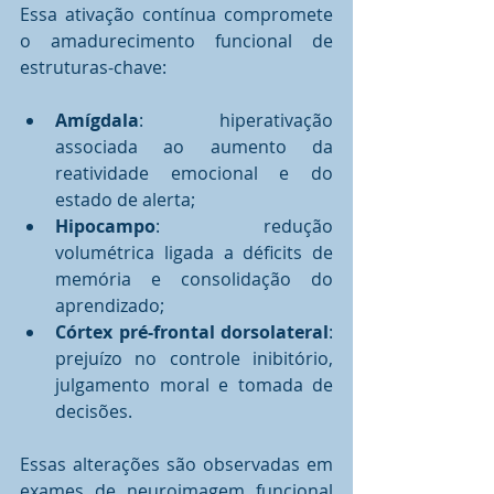
Essa ativação contínua compromete 
o amadurecimento funcional de 
estruturas-chave:
Amígdala
: hiperativação 
associada ao aumento da 
reatividade emocional e do 
estado de alerta;
Hipocampo
: redução 
volumétrica ligada a déficits de 
memória e consolidação do 
aprendizado;
Córtex pré-frontal dorsolateral
: 
prejuízo no controle inibitório, 
julgamento moral e tomada de 
decisões.
Essas alterações são observadas em 
exames de neuroimagem funcional 